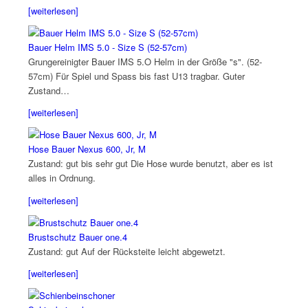
[weiterlesen]
Bauer Helm IMS 5.0 - Size S (52-57cm)
Grungereinigter Bauer IMS 5.O Helm in der Größe "s". (52-
57cm) Für Spiel und Spass bis fast U13 tragbar. Guter
Zustand…
[weiterlesen]
Hose Bauer Nexus 600, Jr, M
Zustand: gut bis sehr gut Die Hose wurde benutzt, aber es ist
alles in Ordnung.
[weiterlesen]
Brustschutz Bauer one.4
Zustand: gut Auf der Rücksteite leicht abgewetzt.
[weiterlesen]