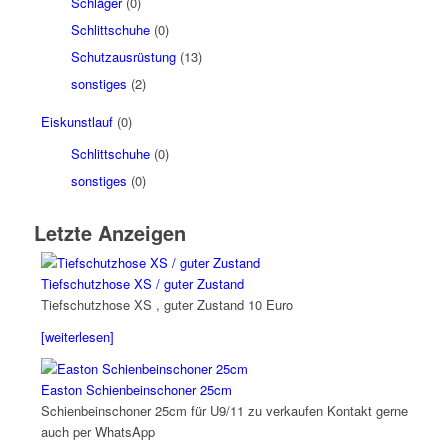
Schläger
(0)
Schlittschuhe
(0)
Schutzausrüstung
(13)
sonstiges
(2)
Eiskunstlauf
(0)
Schlittschuhe
(0)
sonstiges
(0)
Letzte Anzeigen
Tiefschutzhose XS / guter Zustand
Tiefschutzhose XS , guter Zustand 10 Euro
[weiterlesen]
Easton Schienbeinschoner 25cm
Schienbeinschoner 25cm für U9/11 zu verkaufen Kontakt gerne
auch per WhatsApp