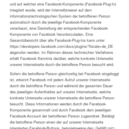
und auf welcher eine Facebook-Komponente (Facebook-Plug-In)
integriert wurde, wird der Internetbrowser auf dem
informationstechnologischen System der betroffenen Person
automatisch durch die jeweilige Facebook-Komponente
veranlasst, eine Darstellung der entsprechenden Facebook-
Komponente von Facebook herunterzuladen. Eine
Gesamtübersicht über alle Facebook-Plug-Ins kann unter
https://developers.facebook.com/docs/plugins/?locale=de_DE
abgerufen werden. Im Rahmen dieses technischen Verfahrens
erhält Facebook Kenntnis darüber, welche konkrete Unterseite
unserer Internetseite durch die betroffene Person besucht wird.
Sofern die betroffene Person gleichzeitig bei Facebook eingeloggt
ist, erkennt Facebook mit jedem Aufruf unserer Internetseite
durch die betroffene Person und während der gesamten Dauer
des jeweiligen Aufenthaltes auf unserer Internetseite, welche
konkrete Unterseite unserer Internetseite die betroffene Person
besucht. Diese Informationen werden durch die Facebook-
Komponente gesammelt und durch Facebook dem jeweiligen
Facebook-Account der betroffenen Person zugeordnet. Betätigt
die betroffene Person einen der auf unserer Internetseite
integrierten Facebook-Buttons, beispielsweise den „Gefällt mir“-