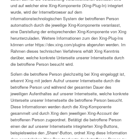
und auf welcher eine Xing-Komponente (Xing-Plug-In) integriert
wurde, wird der Internetbrowser auf dem
informationstechnologischen System der betroffenen Person
automatisch durch die jeweilige Xing-Komponente veranlasst,
eine Darstellung der entsprechenden Xing-Komponente von Xing
herunterzuladen. Weitere Informationen zum den Xing-Plug-Ins
können unter https://dev.xing.com/plugins abgerufen werden. Im
Rahmen dieses technischen Verfahrens erhält Xing Kenntnis
darüber, welche konkrete Unterseite unserer Internetseite durch
die betroffene Person besucht wird.
Sofern die betroffene Person gleichzeitig bei Xing eingeloggt ist,
erkennt Xing mit jedem Aufruf unserer Internetseite durch die
betroffene Person und während der gesamten Dauer des
jeweiligen Aufenthaltes auf unserer Internetseite, welche konkrete
Unterseite unserer Internetseite die betroffene Person besucht.
Diese Informationen werden durch die Xing-Komponente
gesammelt und durch Xing dem jeweiligen Xing-Account der
betroffenen Person zugeordnet. Betätigt die betroffene Person
einen der auf unserer Internetseite integrierten Xing-Buttons,
beispielsweise den „Share“-Button, ordnet Xing diese Information