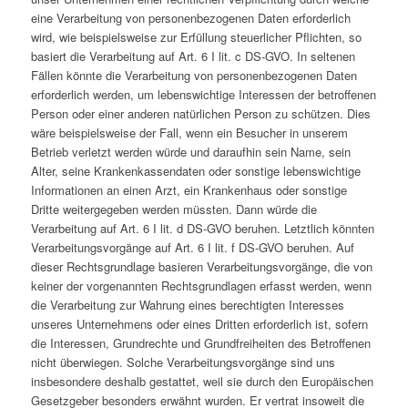
eine Verarbeitung von personenbezogenen Daten erforderlich
wird, wie beispielsweise zur Erfüllung steuerlicher Pflichten, so
basiert die Verarbeitung auf Art. 6 I lit. c DS-GVO. In seltenen
Fällen könnte die Verarbeitung von personenbezogenen Daten
erforderlich werden, um lebenswichtige Interessen der betroffenen
Person oder einer anderen natürlichen Person zu schützen. Dies
wäre beispielsweise der Fall, wenn ein Besucher in unserem
Betrieb verletzt werden würde und daraufhin sein Name, sein
Alter, seine Krankenkassendaten oder sonstige lebenswichtige
Informationen an einen Arzt, ein Krankenhaus oder sonstige
Dritte weitergegeben werden müssten. Dann würde die
Verarbeitung auf Art. 6 I lit. d DS-GVO beruhen. Letztlich könnten
Verarbeitungsvorgänge auf Art. 6 I lit. f DS-GVO beruhen. Auf
dieser Rechtsgrundlage basieren Verarbeitungsvorgänge, die von
keiner der vorgenannten Rechtsgrundlagen erfasst werden, wenn
die Verarbeitung zur Wahrung eines berechtigten Interesses
unseres Unternehmens oder eines Dritten erforderlich ist, sofern
die Interessen, Grundrechte und Grundfreiheiten des Betroffenen
nicht überwiegen. Solche Verarbeitungsvorgänge sind uns
insbesondere deshalb gestattet, weil sie durch den Europäischen
Gesetzgeber besonders erwähnt wurden. Er vertrat insoweit die