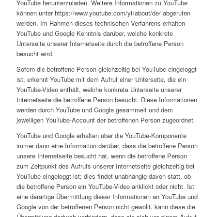
YouTube herunterzuladen. Weitere Informationen zu YouTube
können unter https://www.youtube.com/yt/about/de/ abgerufen
werden. Im Rahmen dieses technischen Verfahrens erhalten
YouTube und Google Kenntnis darüber, welche konkrete
Unterseite unserer Internetseite durch die betroffene Person
besucht wird.
Sofern die betroffene Person gleichzeitig bei YouTube eingeloggt
ist, erkennt YouTube mit dem Aufruf einer Unterseite, die ein
YouTube-Video enthält, welche konkrete Unterseite unserer
Internetseite die betroffene Person besucht. Diese Informationen
werden durch YouTube und Google gesammelt und dem
jeweiligen YouTube-Account der betroffenen Person zugeordnet.
YouTube und Google erhalten über die YouTube-Komponente
immer dann eine Information darüber, dass die betroffene Person
unsere Internetseite besucht hat, wenn die betroffene Person
zum Zeitpunkt des Aufrufs unserer Internetseite gleichzeitig bei
YouTube eingeloggt ist; dies findet unabhängig davon statt, ob
die betroffene Person ein YouTube-Video anklickt oder nicht. Ist
eine derartige Übermittlung dieser Informationen an YouTube und
Google von der betroffenen Person nicht gewollt, kann diese die
Übermittlung dadurch verhindern, dass sie sich vor einem Aufruf