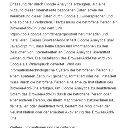
Erfassung der durch Google Analytics erzeugten, auf eine
Nutzung dieser Internetseite bezogenen Daten sowie der
Verarbeitung dieser Daten durch Google zu widersprechen und
eine solche zu verhindern. Hierzu muss die betroffene Person ein
Browser-Add-On unter dem Link
https://tools.google.com/dlpage/gaoptout herunterladen und
installieren. Dieses Browser-Add-On teilt Google Analytics über
JavaScript mit, dass keine Daten und Informationen zu den
Besuchen von Internetseiten an Google Analytics übermittelt
werden dürfen. Die Installation des Browser-Add-Ons wird von
Google als Widerspruch gewertet. Wird das
informationstechnologische System der betroffenen Person zu
einem späteren Zeitpunkt gelöscht, formatiert oder neu installiert,
muss durch die betroffene Person eine erneute Installation des
Browser-Add-Ons erfolgen, um Google Analytics zu deaktivieren.
Sofern das Browser-Add-On durch die betroffene Person oder
einer anderen Person, die ihrem Machtbereich zuzurechnen ist,
deinstalliert oder deaktiviert wird, besteht die Möglichkeit der
Neuinstallation oder der erneuten Aktivierung des Browser-Add-
Ons.
Weitere Informationen und die geltenden