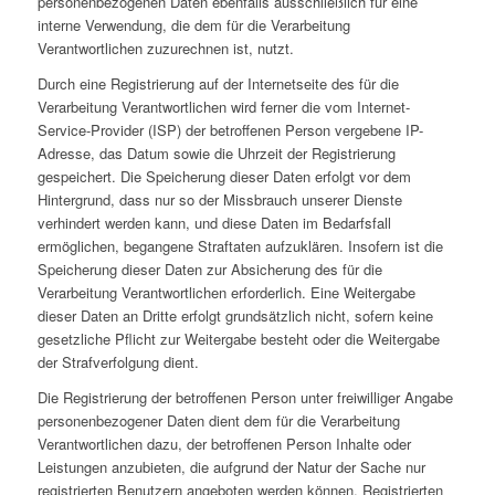
personenbezogenen Daten ebenfalls ausschließlich für eine
interne Verwendung, die dem für die Verarbeitung
Verantwortlichen zuzurechnen ist, nutzt.
Durch eine Registrierung auf der Internetseite des für die
Verarbeitung Verantwortlichen wird ferner die vom Internet-
Service-Provider (ISP) der betroffenen Person vergebene IP-
Adresse, das Datum sowie die Uhrzeit der Registrierung
gespeichert. Die Speicherung dieser Daten erfolgt vor dem
Hintergrund, dass nur so der Missbrauch unserer Dienste
verhindert werden kann, und diese Daten im Bedarfsfall
ermöglichen, begangene Straftaten aufzuklären. Insofern ist die
Speicherung dieser Daten zur Absicherung des für die
Verarbeitung Verantwortlichen erforderlich. Eine Weitergabe
dieser Daten an Dritte erfolgt grundsätzlich nicht, sofern keine
gesetzliche Pflicht zur Weitergabe besteht oder die Weitergabe
der Strafverfolgung dient.
Die Registrierung der betroffenen Person unter freiwilliger Angabe
personenbezogener Daten dient dem für die Verarbeitung
Verantwortlichen dazu, der betroffenen Person Inhalte oder
Leistungen anzubieten, die aufgrund der Natur der Sache nur
registrierten Benutzern angeboten werden können. Registrierten