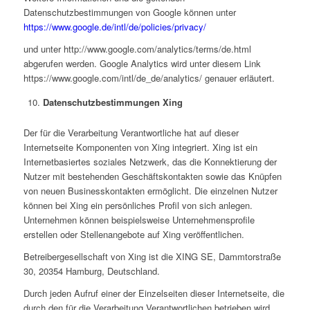
Datenschutzbestimmungen von Google können unter
https://www.google.de/intl/de/policies/privacy/
und unter http://www.google.com/analytics/terms/de.html
abgerufen werden. Google Analytics wird unter diesem Link
https://www.google.com/intl/de_de/analytics/ genauer erläutert.
Datenschutzbestimmungen Xing
Der für die Verarbeitung Verantwortliche hat auf dieser
Internetseite Komponenten von Xing integriert. Xing ist ein
Internetbasiertes soziales Netzwerk, das die Konnektierung der
Nutzer mit bestehenden Geschäftskontakten sowie das Knüpfen
von neuen Businesskontakten ermöglicht. Die einzelnen Nutzer
können bei Xing ein persönliches Profil von sich anlegen.
Unternehmen können beispielsweise Unternehmensprofile
erstellen oder Stellenangebote auf Xing veröffentlichen.
Betreibergesellschaft von Xing ist die XING SE, Dammtorstraße
30, 20354 Hamburg, Deutschland.
Durch jeden Aufruf einer der Einzelseiten dieser Internetseite, die
durch den für die Verarbeitung Verantwortlichen betrieben wird