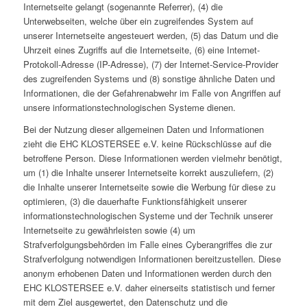
Internetseite gelangt (sogenannte Referrer), (4) die
Unterwebseiten, welche über ein zugreifendes System auf
unserer Internetseite angesteuert werden, (5) das Datum und die
Uhrzeit eines Zugriffs auf die Internetseite, (6) eine Internet-
Protokoll-Adresse (IP-Adresse), (7) der Internet-Service-Provider
des zugreifenden Systems und (8) sonstige ähnliche Daten und
Informationen, die der Gefahrenabwehr im Falle von Angriffen auf
unsere informationstechnologischen Systeme dienen.
Bei der Nutzung dieser allgemeinen Daten und Informationen
zieht die EHC KLOSTERSEE e.V. keine Rückschlüsse auf die
betroffene Person. Diese Informationen werden vielmehr benötigt,
um (1) die Inhalte unserer Internetseite korrekt auszuliefern, (2)
die Inhalte unserer Internetseite sowie die Werbung für diese zu
optimieren, (3) die dauerhafte Funktionsfähigkeit unserer
informationstechnologischen Systeme und der Technik unserer
Internetseite zu gewährleisten sowie (4) um
Strafverfolgungsbehörden im Falle eines Cyberangriffes die zur
Strafverfolgung notwendigen Informationen bereitzustellen. Diese
anonym erhobenen Daten und Informationen werden durch den
EHC KLOSTERSEE e.V. daher einerseits statistisch und ferner
mit dem Ziel ausgewertet, den Datenschutz und die