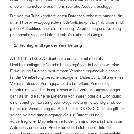
unserer Internetseite aus ihrem YouTube-Account ausloggt.
Die von YouTube veröffentlichten Datenschutzbestimmungen, die
unter https://www.google.de/intl/de/policies/privacy/ abrufbar sind,
geben Aufschluss über die Erhebung, Verarbeitung und Nutzung
personenbezogener Daten durch YouTube und Google.
Rechtsgrundlage der Verarbeitung
Art. 6 I lit. a DS-GVO dient unserem Unternehmen als
Rechtsgrundlage für Verarbeitungsvorgänge, bei denen wir eine
Einwilligung für einen bestimmten Verarbeitungszweck einholen.
Ist die Verarbeitung personenbezogener Daten zur Erfüllung eines
Vertrags, dessen Vertragspartei die betroffene Person ist,
erforderlich, wie dies beispielsweise bei Verarbeitungsvorgängen
der Fall ist, die für eine Lieferung von Waren oder die Erbringung
einer sonstigen Leistung oder Gegenleistung notwendig sind, so
beruht die Verarbeitung auf Art. 6 I lit. b DS-GVO. Gleiches gilt für
solche Verarbeitungsvorgänge die zur Durchführung
vorvertraglicher Maßnahmen erforderlich sind, etwa in Fällen von
Anfragen zur unseren Produkten oder Leistungen. Unterliegt
unser Unternehmen einer rechtlichen Verpflichtung durch welche