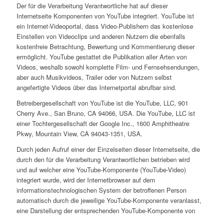
Der für die Verarbeitung Verantwortliche hat auf dieser
Internetseite Komponenten von YouTube integriert. YouTube ist
ein Internet-Videoportal, dass Video-Publishern das kostenlose
Einstellen von Videoclips und anderen Nutzern die ebenfalls
kostenfreie Betrachtung, Bewertung und Kommentierung dieser
ermöglicht. YouTube gestattet die Publikation aller Arten von
Videos, weshalb sowohl komplette Film- und Fernsehsendungen,
aber auch Musikvideos, Trailer oder von Nutzern selbst
angefertigte Videos über das Internetportal abrufbar sind.
Betreibergesellschaft von YouTube ist die YouTube, LLC, 901
Cherry Ave., San Bruno, CA 94066, USA. Die YouTube, LLC ist
einer Tochtergesellschaft der Google Inc., 1600 Amphitheatre
Pkwy, Mountain View, CA 94043-1351, USA.
Durch jeden Aufruf einer der Einzelseiten dieser Internetseite, die
durch den für die Verarbeitung Verantwortlichen betrieben wird
und auf welcher eine YouTube-Komponente (YouTube-Video)
integriert wurde, wird der Internetbrowser auf dem
informationstechnologischen System der betroffenen Person
automatisch durch die jeweilige YouTube-Komponente veranlasst,
eine Darstellung der entsprechenden YouTube-Komponente von