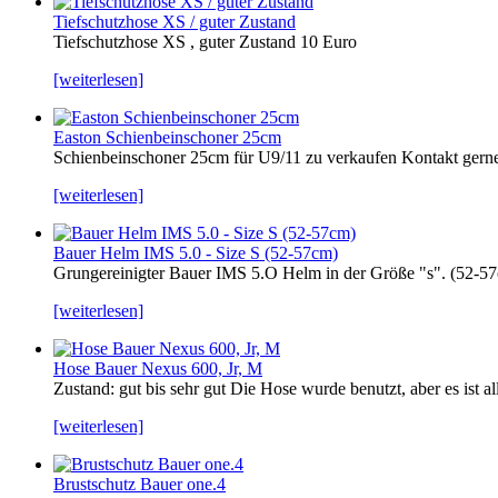
Tiefschutzhose XS / guter Zustand
Tiefschutzhose XS , guter Zustand 10 Euro
[weiterlesen]
Easton Schienbeinschoner 25cm
Schienbeinschoner 25cm für U9/11 zu verkaufen Kontakt ger
[weiterlesen]
Bauer Helm IMS 5.0 - Size S (52-57cm)
Grungereinigter Bauer IMS 5.O Helm in der Größe "s". (52-57
[weiterlesen]
Hose Bauer Nexus 600, Jr, M
Zustand: gut bis sehr gut Die Hose wurde benutzt, aber es ist a
[weiterlesen]
Brustschutz Bauer one.4