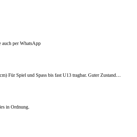
ne auch per WhatsApp
cm) Für Spiel und Spass bis fast U13 tragbar. Guter Zustand…
lles in Ordnung.